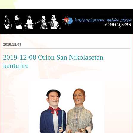
2019/12/08
2019-12-08 Orion San Nikolasetan
kantujira