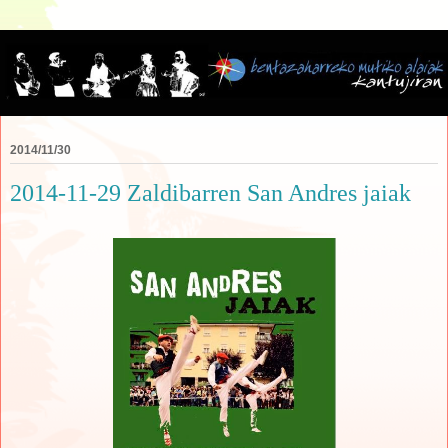
2014/11/30
2014-11-29 Zaldibarren San Andres jaiak