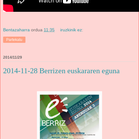
Bentazaharra
ordua
11:35
iruzkinik ez:
Partekatu
2014/11/29
2014-11-28 Berrizen euskararen eguna