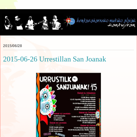
2015/06/28
2015-06-26 Urrestillan San Joanak