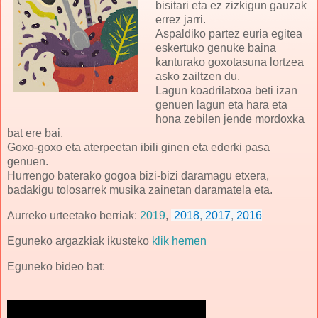
bisitari eta ez zizkigun gauzak
errez jarri.
Aspaldiko partez euria egitea
eskertuko genuke baina
kanturako goxotasuna lortzea
asko zailtzen du.
Lagun koadrilatxoa beti izan
genuen lagun eta hara eta
hona zebilen jende mordoxka
bat ere bai.
Goxo-goxo eta aterpeetan ibili ginen eta ederki pasa
genuen.
Hurrengo baterako gogoa bizi-bizi daramagu etxera,
badakigu tolosarrek musika zainetan daramatela eta.
Aurreko urteetako berriak:
2019
,
2018
,
2017
,
2016
Eguneko argazkiak ikusteko
klik hemen
Eguneko bideo bat: