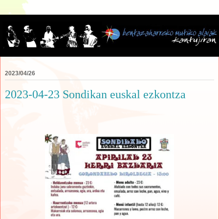
2023/04/26
2023-04-23 Sondikan euskal ezkontza