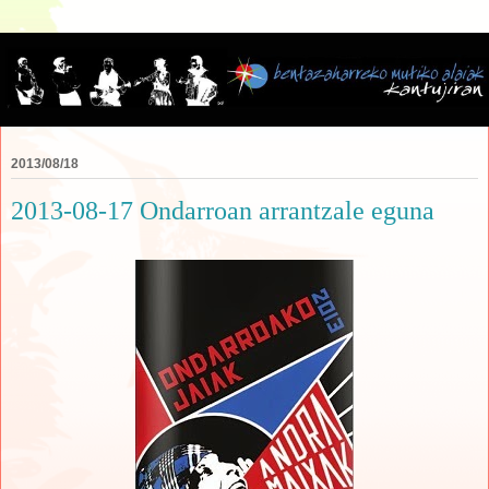
2013/08/18
2013-08-17 Ondarroan arrantzale eguna