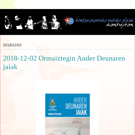
2018/12/03
2018-12-02 Ormaiztegin Ander Deunaren
jaiak