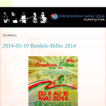
2014/05/11
2014-05-10 Bordele-Bilbo 2014