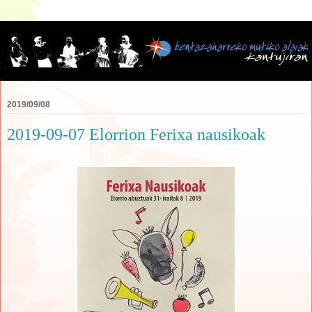
2019/09/08
2019-09-07 Elorrion Ferixa nausikoak