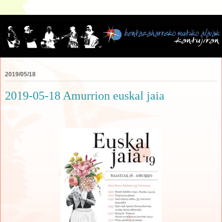
2019/05/18
2019-05-18 Amurrion euskal jaia